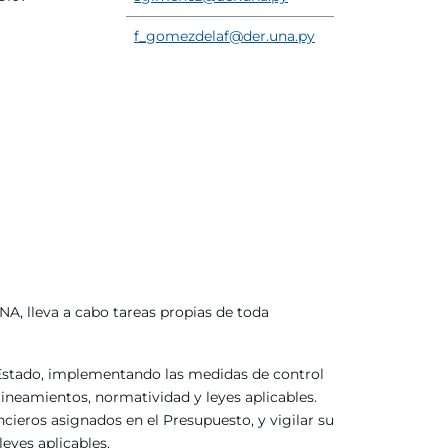
f_gomezdelaf@der.una.py
NA, lleva a cabo tareas propias de toda
 Estado, implementando las medidas de control
 lineamientos, normatividad y leyes aplicables.
cieros asignados en el Presupuesto, y vigilar su
eyes aplicables.