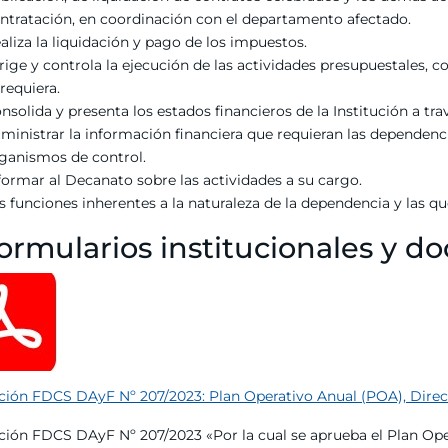
ntratación, en coordinación con el departamento afectado.
aliza la liquidación y pago de los impuestos.
rige y controla la ejecución de las actividades presupuestales, con
 requiera.
nsolida y presenta los estados financieros de la Institución a t
ministrar la información financiera que requieran las dependencia
ganismos de control.
formar al Decanato sobre las actividades a su cargo.
s funciones inherentes a la naturaleza de la dependencia y las qu
ormularios institucionales y 
ción FDCS DAyF Nº 207/2023: Plan Operativo Anual (POA), Direcc
ción FDCS DAyF Nº 207/2023 «Por la cual se aprueba el Plan Ope