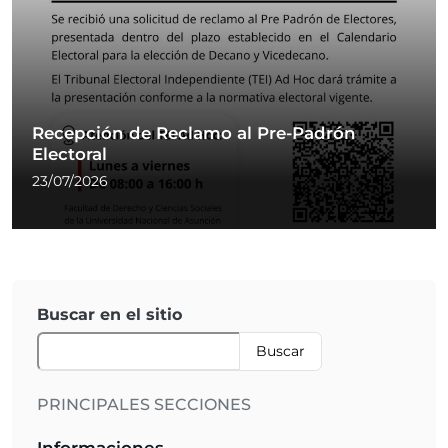
Recepción de Reclamo al Pre-Padrón
Electoral
23/07/2026
Buscar en el sitio
Buscar
PRINCIPALES SECCIONES
Informaciones