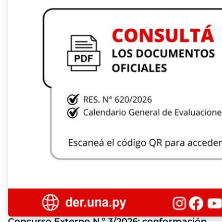
Concurso Externo N.º 3/2026: conformación