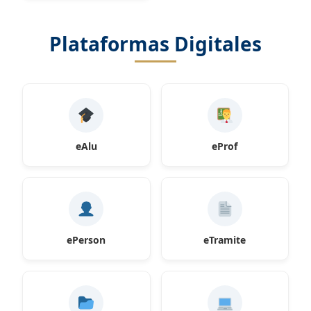
Plataformas Digitales
eAlu
eProf
ePerson
eTramite