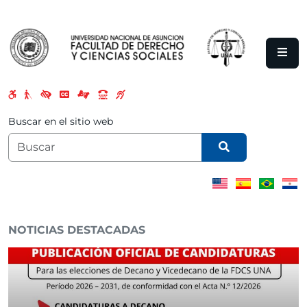
Saltar al contenido principal
Buscar en el sitio web
NOTICIAS DESTACADAS