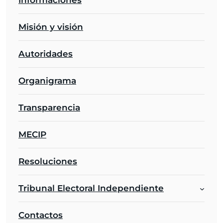
Misión y visión
Autoridades
Organigrama
Transparencia
MECIP
Resoluciones
Tribunal Electoral Independiente
Contactos