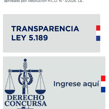
aprobado por Resolución H.C.D. N.º 3/2026. La...