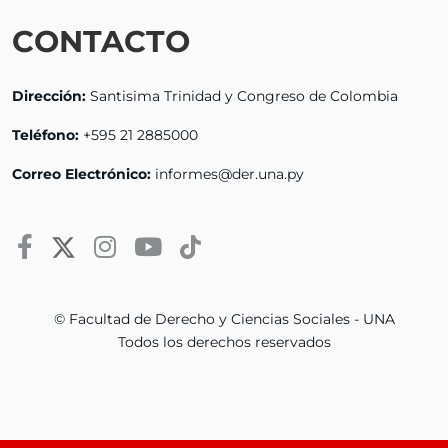
CONTACTO
Dirección:
Santisima Trinidad y Congreso de Colombia
Teléfono:
+595 21 2885000
Correo Electrónico:
informes@der.una.py
© Facultad de Derecho y Ciencias Sociales - UNA
Todos los derechos reservados